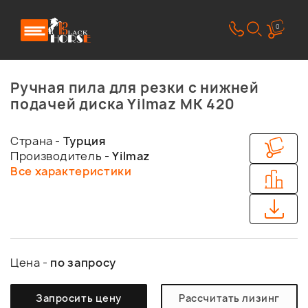
0
Ручная пила для резки с нижней
подачей диска Yilmaz MK 420
Страна -
Турция
Производитель -
Yilmaz
Все характеристики
Цена -
по запросу
Запросить цену
Рассчитать лизинг