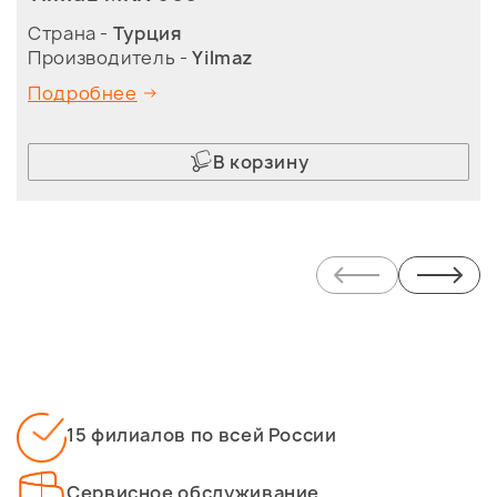
Страна -
Турция
Производитель -
Yilmaz
Подробнее
В корзину
15 филиалов по всей России
Сервисное обслуживание