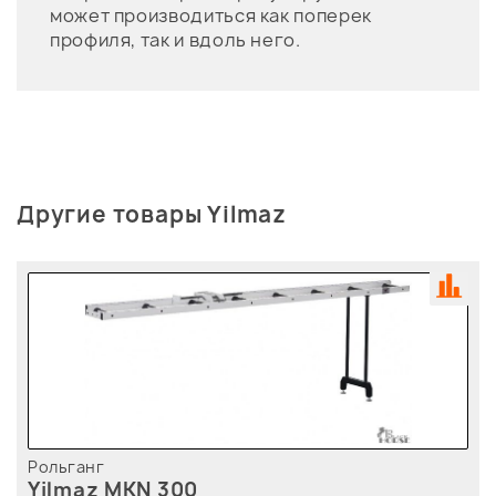
может производиться как поперек
профиля, так и вдоль него.
Другие товары Yilmaz
Рольганг
Yilmaz MKN 300