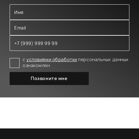
с
условиями обработки
персональных данных
ознакомлен