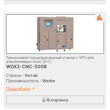
Трехосевой торцефрезерный станок с ЧПУ для
алюминиевых окон (3+1)
WDX3-CNC-300B
Страна -
Китай
Производитель -
Weike
Подробнее
В корзину