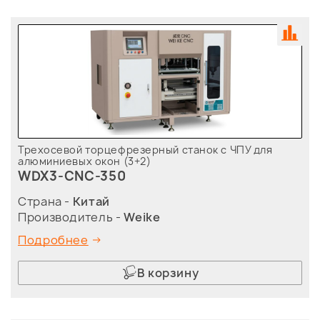
Трехосевой торцефрезерный станок с ЧПУ для
алюминиевых окон (3+2)
WDX3-CNC-350
Страна -
Китай
Производитель -
Weike
Подробнее
В корзину