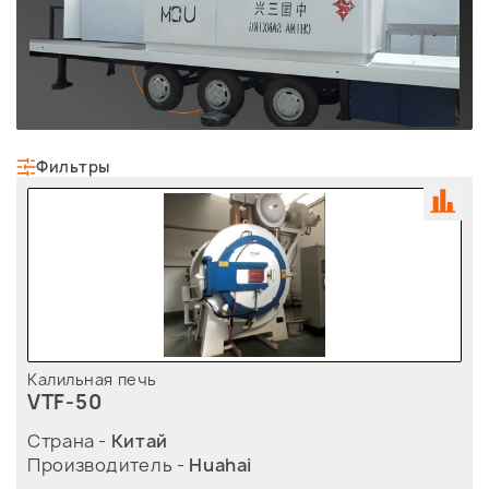
Фильтры
Калильная печь
VTF-50
Страна -
Китай
Производитель -
Huahai