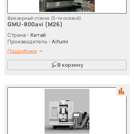
Фрезерный станок (5-ти осевой)
GMU-800avi (M26)
Страна -
Китай
Производитель -
Aifumi
Подробнее
В корзину