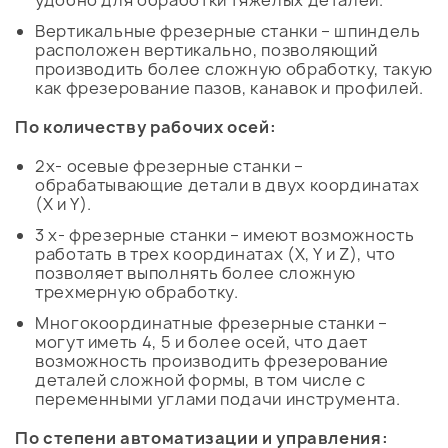
удобно для обработки тяжелых деталей.
Вертикальные фрезерные станки – шпиндель
расположен вертикально, позволяющий
производить более сложную обработку, такую
как фрезерование пазов, канавок и профилей.
По количеству рабочих осей:
2х- осевые фрезерные станки –
обрабатывающие детали в двух координатах
(X и Y).
3 х- фрезерные станки – имеют возможность
работать в трех координатах (X, Y и Z), что
позволяет выполнять более сложную
трехмерную обработку.
Многокоординатные фрезерные станки –
могут иметь 4, 5 и более осей, что дает
возможность производить фрезерование
деталей сложной формы, в том числе с
переменными углами подачи инструмента.
По степени автоматизации и управления: