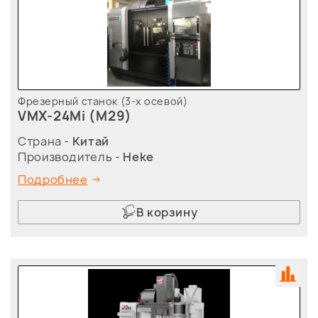
Фрезерный станок (3-х осевой)
VMX-24Mi (M29)
Страна -
Китай
Производитель -
Heke
Подробнее
В корзину