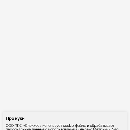
Про куки
ООО ПКФ «Блэкхос» использует cookie-файлы и обрабатывает
персональные данные с использованием «Яндекс Метрики». Это