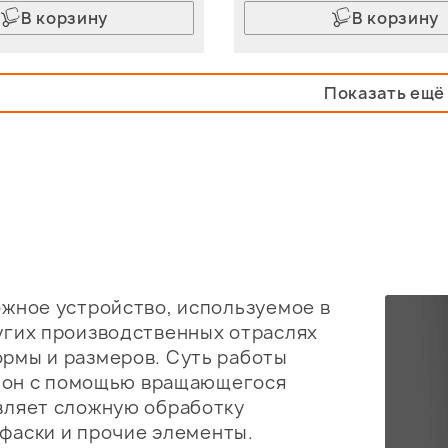
В корзину
В корзину
Показать ещё
жное устройство, используемое в
угих производственных отраслях
рмы и размеров. Суть работы
о он с помощью вращающегося
вляет сложную обработку
 фаски и прочие элементы.