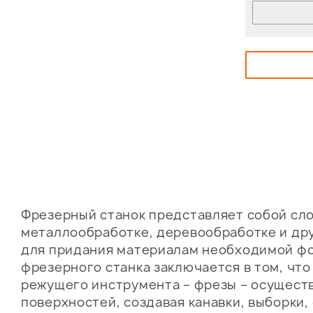
Фрезерный станок представляет собой сло
металлообработке, деревообработке и др
для придания материалам необходимой фо
фрезерного станка заключается в том, чт
режущего инструмента – фрезы – осущест
поверхностей, создавая канавки, выборки,