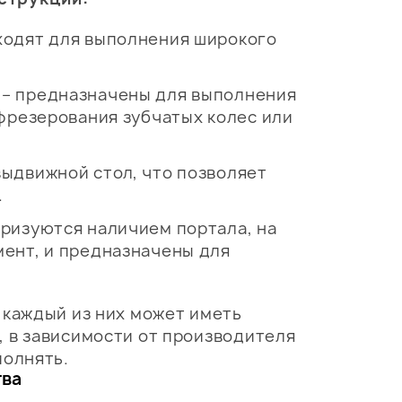
ходят для выполнения широкого
– предназначены для выполнения
 фрезерования зубчатых колес или
ыдвижной стол, что позволяет
.
ризуются наличием портала, на
ент, и предназначены для
 каждый из них может иметь
 в зависимости от производителя
полнять.
тва