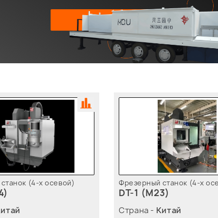
Подробнее
станок (4-х осевой)
Фрезерный станок (4-х ос
4)
DT-1 (M23)
Китай
Страна -
Китай