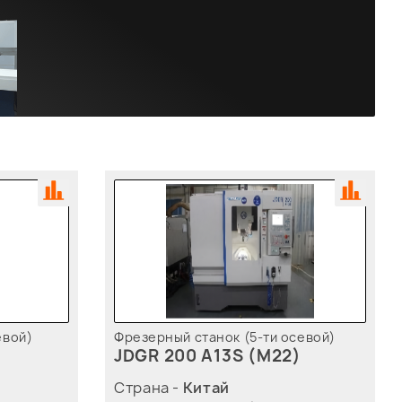
евой)
Фрезерный станок (5-ти осевой)
JDGR 200 A13S (M22)
Страна -
Китай