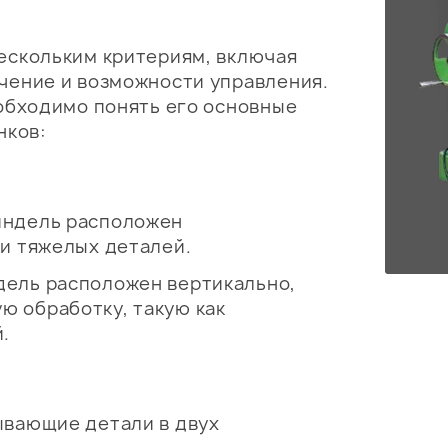
ескольким критериям, включая
чение и возможности управления.
обходимо понять его основные
нков:
индель расположен
ки тяжелых деталей.
дель расположен вертикально,
 обработку, такую как
.
ывающие детали в двух