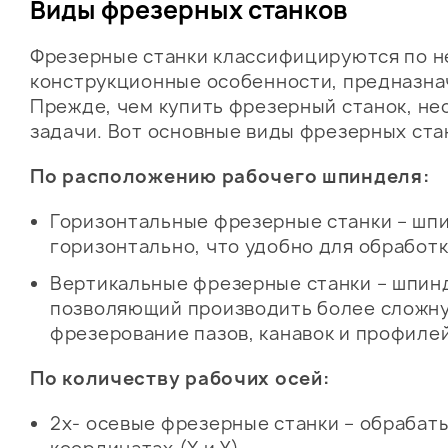
Виды фрезерных станков
Фрезерные станки классифицируются по н
конструкционные особенности, предназна
Прежде, чем купить фрезерный станок, не
задачи. Вот основные виды фрезерных ста
По расположению рабочего шпинделя:
Горизонтальные фрезерные станки – шп
горизонтально, что удобно для обработ
Вертикальные фрезерные станки – шпин
позволяющий производить более сложную
фрезерование пазов, канавок и профилей
По количеству рабочих осей:
2х- осевые фрезерные станки – обрабат