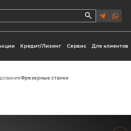
Акции
Кредит/Лизинг
Сервис
Для клиентов
дование
Фрезерные станки