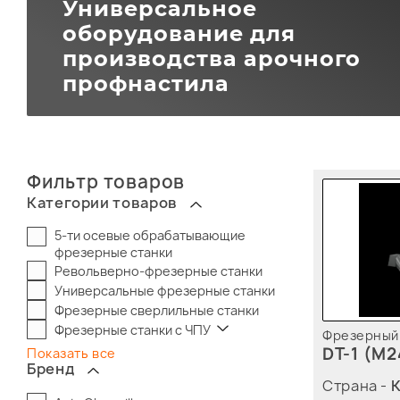
Универсальное
оборудование для
производства арочного
профнастила
Фильтр товаров
Категории товаров
5-ти осевые обрабатывающие
фрезерные станки
Револьверно-фрезерные станки
Универсальные фрезерные станки
Фрезерные сверлильные станки
Фрезерные станки с ЧПУ
Фрезерный 
DT-1 (M2
Показать все
Бренд
Страна -