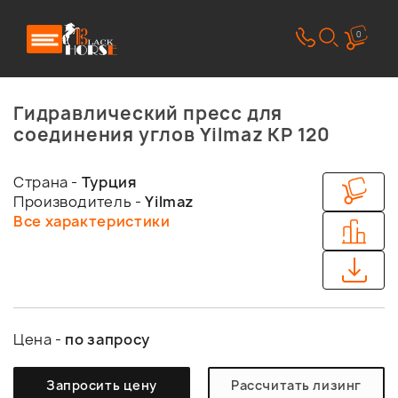
0
Гидравлический пресс для
соединения углов Yilmaz KP 120
Страна -
Турция
Производитель -
Yilmaz
Все характеристики
Цена -
по запросу
Запросить цену
Рассчитать лизинг