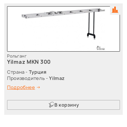
Рольганг
Yilmaz MKN 300
Страна -
Турция
Производитель -
Yilmaz
Подробнее
В корзину