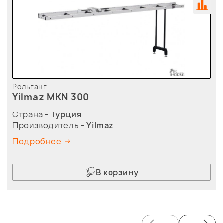
Рольганг
Yilmaz MKN 300
Страна -
Турция
Производитель -
Yilmaz
Подробнее
В корзину