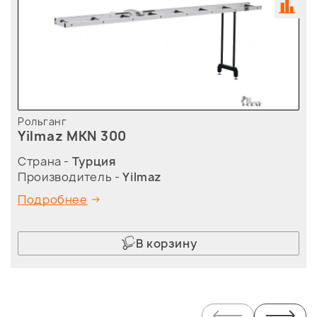
Рольганг
Yilmaz MKN 300
Страна -
Турция
Производитель -
Yilmaz
Подробнее
В корзину