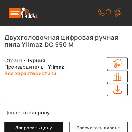
0
Двухголовочная цифровая ручная
пила Yilmaz DC 550 M
Страна -
Турция
Производитель -
Yilmaz
Все характеристики
Цена -
по запросу
Запросить цену
Рассчитать лизинг