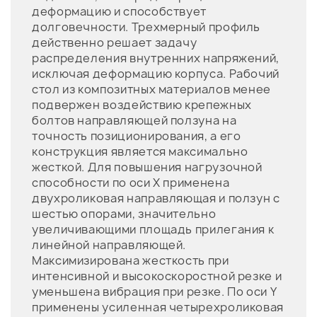
деформацию и способствует
долговечности. Трехмерный профиль
действенно решает задачу
распределения внутренних напряжений,
исключая деформацию корпуса. Рабочий
стол из композитных материалов менее
подвержен воздействию крепежных
болтов направляющей ползуна на
точность позиционирования, а его
конструкция является максимально
жесткой. Для повышения нагрузочной
способности по оси X применена
двухроликовая направляющая и ползун с
шестью опорами, значительно
увеличивающими площадь прилегания к
линейной направляющей.
Максимизирована жесткость при
интенсивной и высокоскоростной резке и
уменьшена вибрация при резке. По оси Y
применены усиленная четырехроликовая