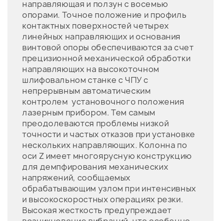
направляющая и ползун с восемью
опорами. Точное положение и профиль
контактных поверхностей четырех
линейных направляющих и основания
винтовой опоры обеспечиваются за счет
прецизионной механической обработки
направляющих на высокоточном
шлифовальном станке с ЧПУ с
непрерывным автоматическим
контролем установочного положения
лазерным прибором. Тем самым
преодолеваются проблемы низкой
точности и частых отказов при установке
нескольких направляющих. Колонна по
оси Z имеет многоярусную конструкцию
для демпфирования механических
напряжений, сообщаемых
обрабатывающим узлом при интенсивных
и высокоскоростных операциях резки.
Высокая жесткость предупреждает