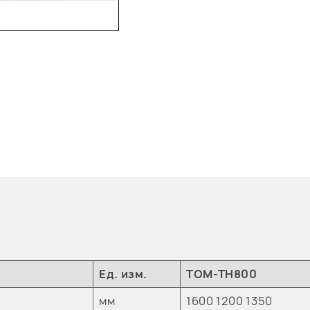
Ед. изм.
TOM-TH800
мм
1600 1200 1350