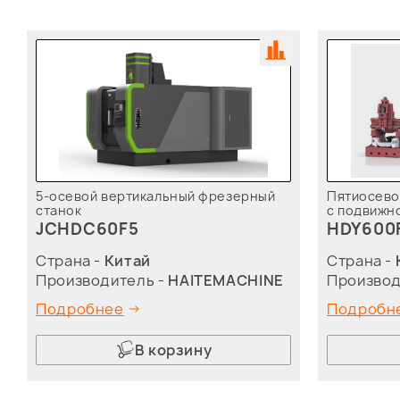
5-осевой вертикальный фрезерный
Пятиосево
станок
с подвижн
JCHDC60F5
HDY600
Страна -
Китай
Страна -
Производитель -
HAITEMACHINE
Производ
Подробнее
Подробн
В корзину