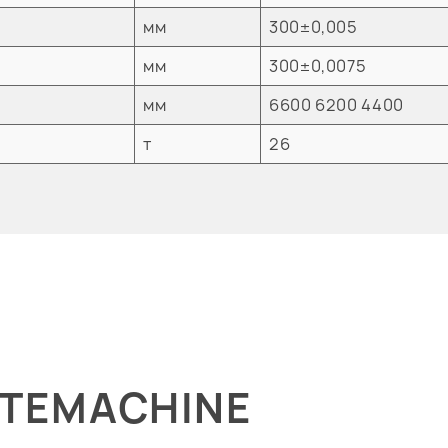
мм
300±0,005
мм
300±0,0075
мм
6600 6200 4400
т
26
ITEMACHINE