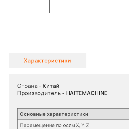
Характеристики
Страна -
Китай
Производитель -
HAITEMACHINE
Основные характеристики
Перемещение по осям X, Y, Z