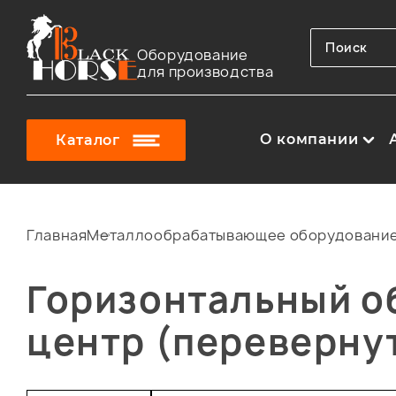
Оборудование
для производства
О компании
Каталог
Главная
Металлообрабатывающее оборудовани
Горизонтальный 
центр (переверну