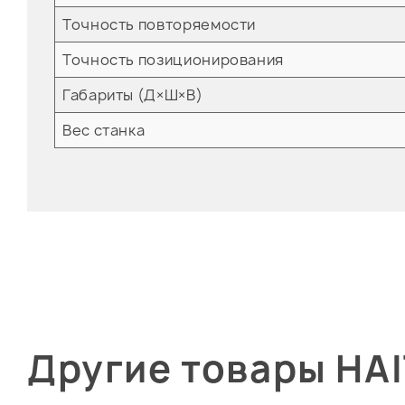
Точность повторяемости
Точность позиционирования
Габариты (Д×Ш×В)
Вес станка
Другие товары HA