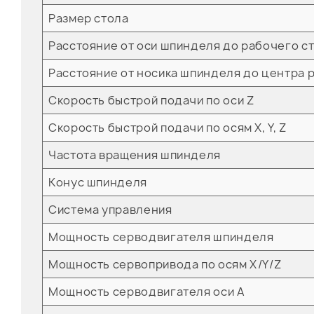
Размер стола
Расстояние от оси шпинделя до рабочего с
Расстояние от носика шпинделя до центра 
Скорость быстрой подачи по оси Z
Скорость быстрой подачи по осям X, Y, Z
Частота вращения шпинделя
Конус шпинделя
Система управления
Мощность серводвигателя шпинделя
Мощность сервопривода по осям X/Y/Z
Мощность серводвигателя оси A