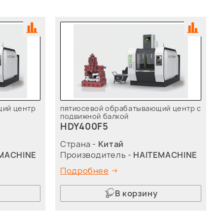
щий центр
пятиосевой обрабатывающий центр с
подвижной балкой
HDY400F5
Страна -
Китай
MACHINE
Производитель -
HAITEMACHINE
Подробнее
В корзину