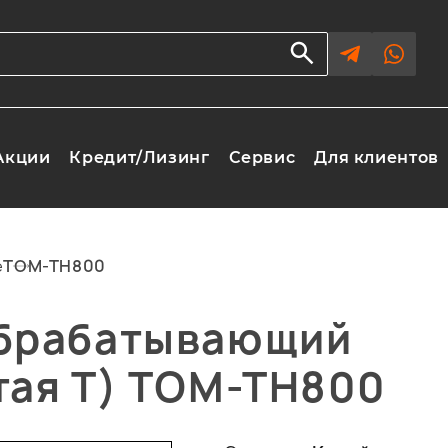
Акции
Кредит/Лизинг
Сервис
Для клиентов
е
TOM-TH800
обрабатывающий
тая Т) TOM-TH800