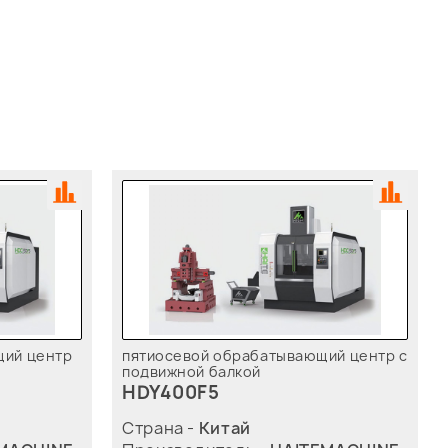
щий центр
пятиосевой обрабатывающий центр с
подвижной балкой
HDY400F5
Страна -
Китай