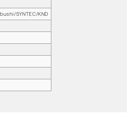
tbushi/SYNTEC/KND