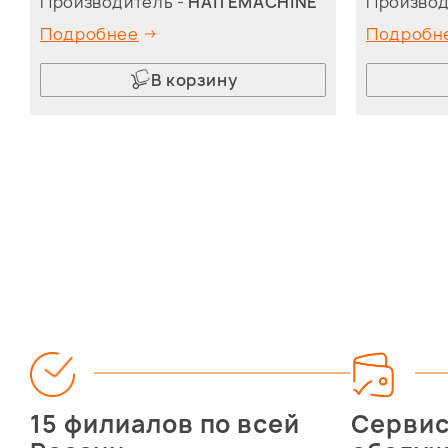
Производитель -
HAITEMACHINE
Производ
Подробнее
Подробн
В корзину
15 филиалов по всей
Серви