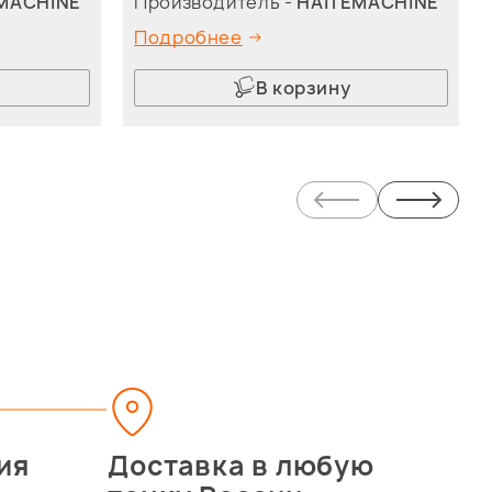
MACHINE
Производитель -
HAITEMACHINE
Подробнее
В корзину
ия
Доставка в любую