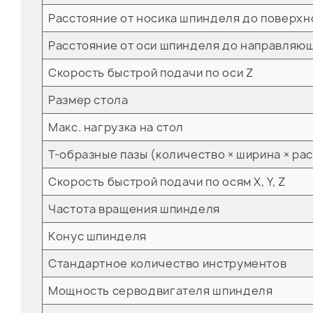
Расстояние от носика шпинделя до поверхн
Расстояние от оси шпинделя до направляющ
Скорость быстрой подачи по оси Z
Размер стола
Макс. нагрузка на стол
Т-образные пазы (количество × ширина × ра
Скорость быстрой подачи по осям X, Y, Z
Частота вращения шпинделя
Конус шпинделя
Стандартное количество инструментов
Мощность серводвигателя шпинделя