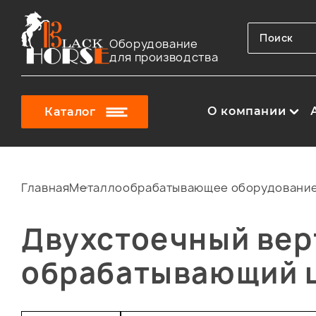
Оборудование
для производства
О компании
Каталог
Главная
Металлообрабатывающее оборудовани
Двухстоечный вер
обрабатывающий 