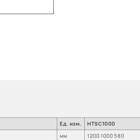
Ед. изм.
HTSC1000
мм
1200 1000 580