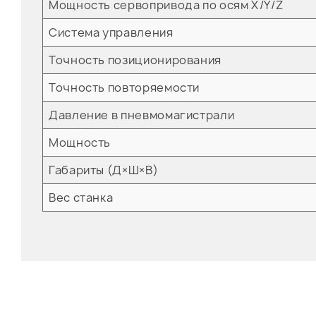
Мощность сервопривода по осям X/Y/Z
Система управления
Точность позиционирования
Точность повторяемости
Давление в пневмомагистрали
Мощность
Габариты (Д×Ш×В)
Вес станка