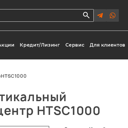
Акции
Кредит/Лизинг
Сервис
Для клиентов
е
HTSC1000
тикальный
центр HTSC1000