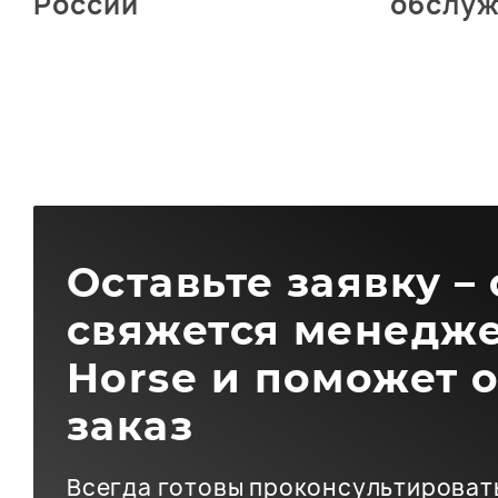
России
обслу
Оставьте заявку –
свяжется менедже
Horse и поможет 
заказ
Всегда готовы проконсультироват