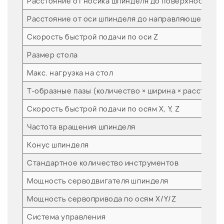
Расстояние от носика шпинделя до поверхности ра
Расстояние от оси шпинделя до направляющей плос
Скорость быстрой подачи по оси Z
Размер стола
Макс. нагрузка на стол
Т-образные пазы (количество × ширина × расстояни
Скорость быстрой подачи по осям X, Y, Z
Частота вращения шпинделя
Конус шпинделя
Стандартное количество инструментов
Мощность серводвигателя шпинделя
Мощность сервопривода по осям X/Y/Z
Система управления