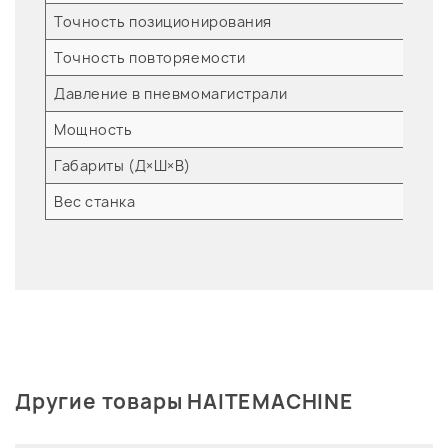
Точность позиционирования
Точность повторяемости
Давление в пневмомагистрали
Мощность
Габариты (Д×Ш×В)
Вес станка
Другие товары HAITEMACHINE