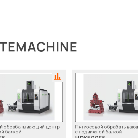
ITEMACHINE
й обрабатывающий центр
Пятиосевой обрабатываю
ой балкой
с подвижной балкой