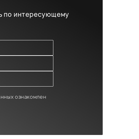
ь по интересующему
анных ознакомлен