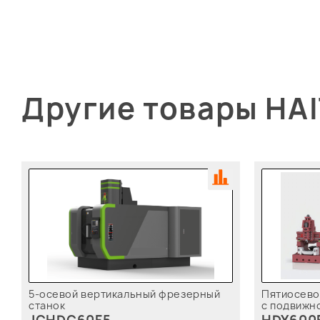
Другие товары HA
5-осевой вертикальный фрезерный
Пятиосево
станок
с подвижн