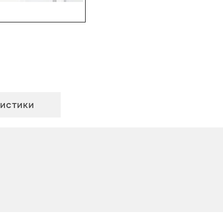
истики