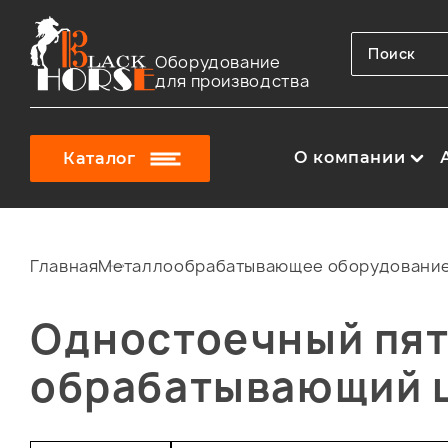
Оборудование
для производства
О компании
Каталог
Главная
Металлообрабатывающее оборудовани
Одностоечный пя
обрабатывающий ц