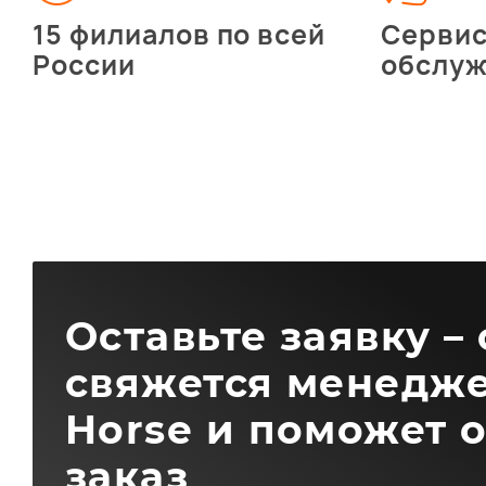
15 филиалов по всей
Серви
России
обслу
Оставьте заявку –
свяжется менедже
Horse и поможет 
заказ