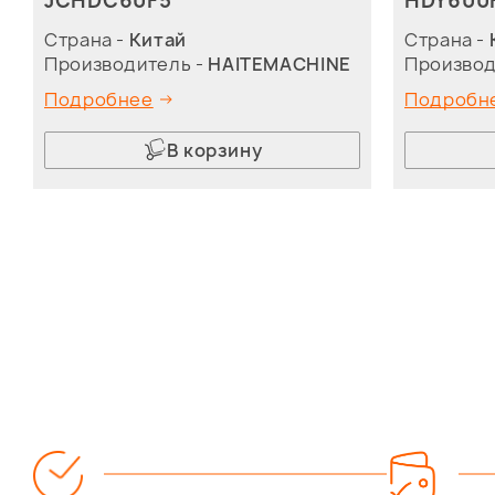
JCHDC60F5
HDY600
Страна -
Китай
Страна -
Производитель -
HAITEMACHINE
Производ
Подробнее
Подробн
В корзину