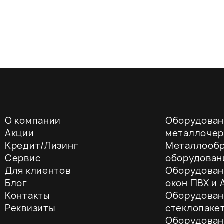
О компании
Оборудован
Акции
металлоче
Кредит/Лизинг
Металлооб
Сервис
оборудован
Для клиентов
Оборудован
Блог
окон ПВХ и A
Контакты
Оборудован
Реквизиты
стеклопаке
Оборудован