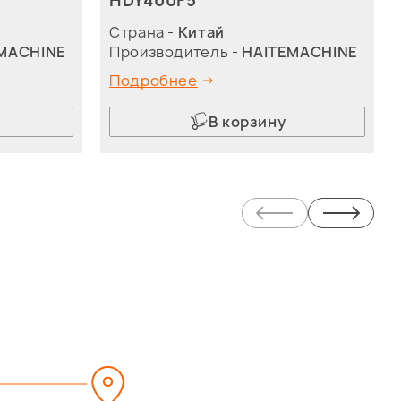
HDY400F5
Страна -
Китай
MACHINE
Производитель -
HAITEMACHINE
Подробнее
В корзину