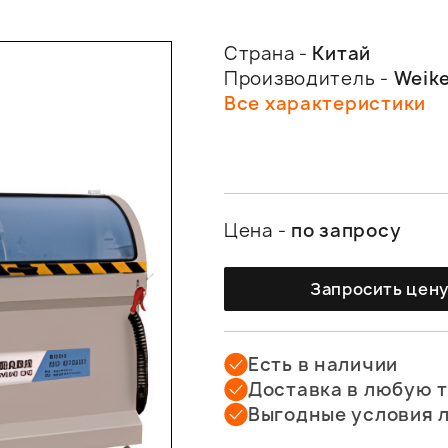
Страна -
Китай
Производитель -
Weik
Все характеристики
Цена -
по запросу
Запросить цен
Есть в наличии
Доставка в любую 
Выгодные условия 