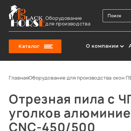
Оборудование
для производства
О компании
Каталог
Главная
Оборудование для производства окон ПВ
Отрезная пила с Ч
уголков алюминие
CNC-450/500