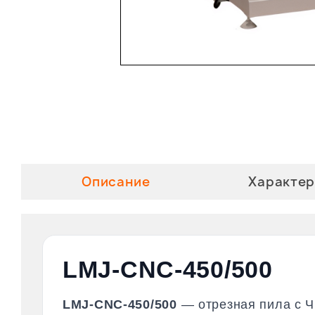
Описание
Характер
LMJ-CNC-450/500
LMJ-CNC-450/500
— отрезная пила с Ч