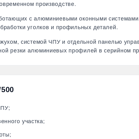
овременном производстве.
ботающих с алюминиевыми оконными системами, 
обработки уголков и профильных деталей.
ожухом, системой ЧПУ и отдельной панелью упра
ной резки алюминиевых профилей в серийном пр
/500
ЧПУ;
енного участка;
оты;