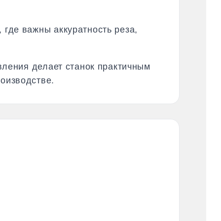
где важны аккуратность реза,
вления делает станок практичным
оизводстве.