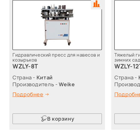
Гидравлический пресс для навесов и
Тяжелый г
козырьков
зимних сад
WZLY-8T
WZLY-12
Страна -
Китай
Страна -
Производитель -
Weike
Производ
Подробнее
Подробн
В корзину