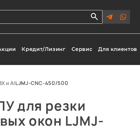
Акции
Кредит/Лизинг
Сервис
Для клиентов
Х и Al
LJMJ-CNC-450/500
ПУ для резки
вых окон LJMJ-