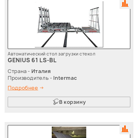
Автоматический стол загрузки стекол
GENIUS 61 LS-BL
Страна -
Италия
Производитель -
Intermac
Подробнее
В корзину