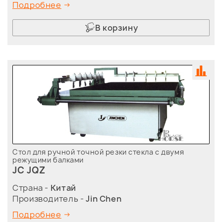
Подробнее
В корзину
Стол для ручной точной резки стекла с двумя
режущими балками
JC JQZ
Страна -
Китай
Производитель -
Jin Chen
Подробнее