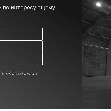
ь по интересующему
анных ознакомлен