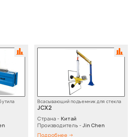
бутила
Всасывающий подъемник для стекла
JCX2
Страна -
Китай
en
Производитель -
Jin Chen
Подробнее