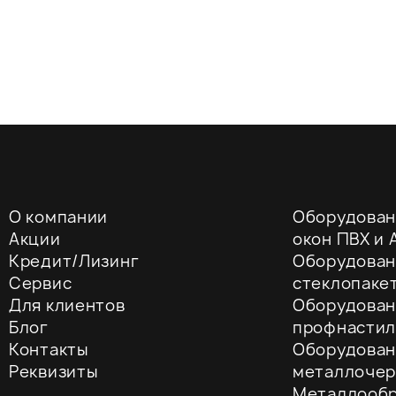
О компании
Оборудован
Акции
окон ПВХ и A
Кредит/Лизинг
Оборудован
Сервис
стеклопаке
Для клиентов
Оборудован
Блог
профнастил
Контакты
Оборудован
Реквизиты
металлоче
Металлооб