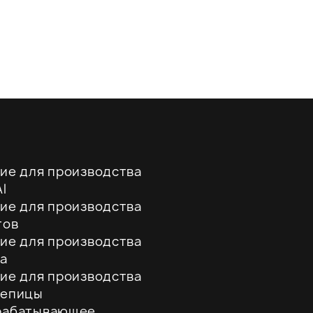
ие для производства
l
ие для производства
тов
ие для производства
а
ие для производства
репицы
рабатывающее