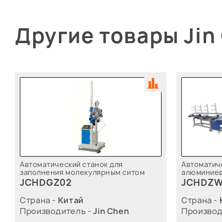
Другие товары Jin
Автоматический станок для
Автоматиче
заполнения молекулярным ситом
алюминиев
JCHDGZ02
JCHDZW
Страна -
Китай
Страна -
Производитель -
Jin Chen
Производ