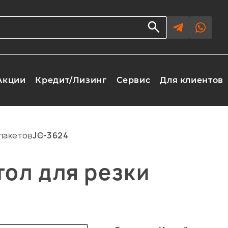
Акции
Кредит/Лизинг
Сервис
Для клиентов
пакетов
JC-3624
ол для резки