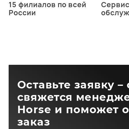
15 филиалов по всей
Серви
России
обслу
Оставьте заявку –
свяжется менедже
Horse и поможет 
заказ