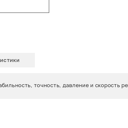
истики
абильность, точность, давление и скорость р