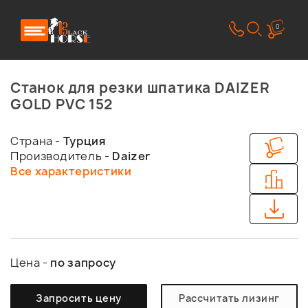
0
Станок для резки шпатика DAIZER
GOLD PVC 152
Страна -
Турция
Производитель -
Daizer
Все характеристики
Цена -
по запросу
Запросить цену
Рассчитать лизинг