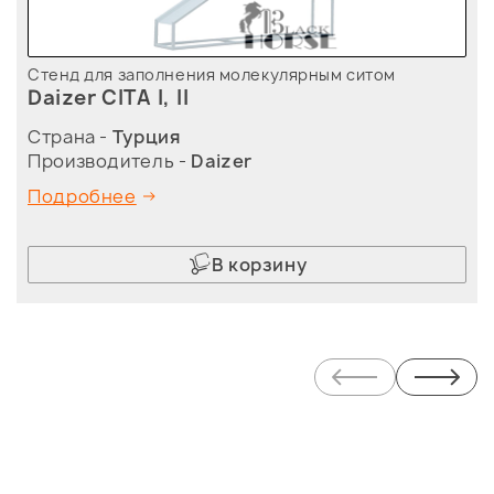
Стенд для заполнения молекулярным ситом
Daizer CITA I, II
Страна -
Турция
Производитель -
Daizer
Подробнее
В корзину