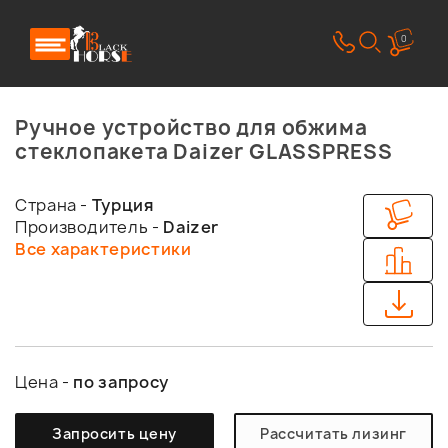
0
Ручное устройство для обжима
стеклопакета Daizer GLASSPRESS
Страна -
Турция
Производитель -
Daizer
Все характеристики
Цена -
по запросу
Запросить цену
Рассчитать лизинг