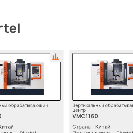
rtel
ный обрабатывающий
Вертикальный обрабатыв
центр
0
VMC1160
Китай
Страна -
Китай