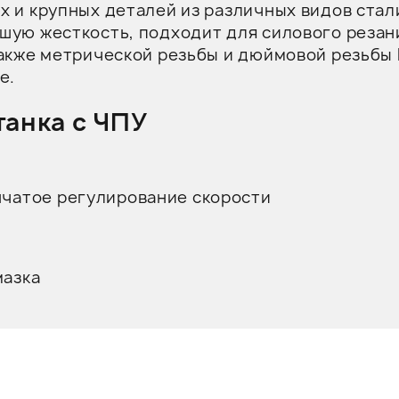
 и крупных деталей из различных видов стали
шую жесткость, подходит для силового резан
также метрической резьбы и дюймовой резьбы
е.
танка с ЧПУ
нчатое регулирование скорости
мазка