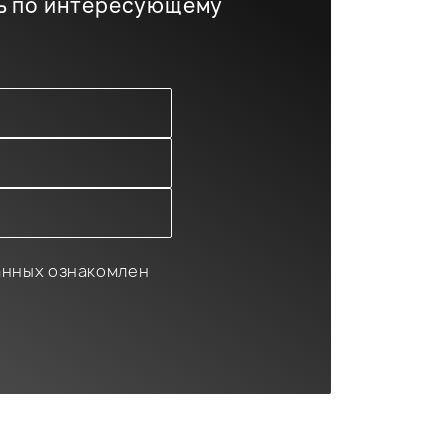
ь по интересующему
анных ознакомлен