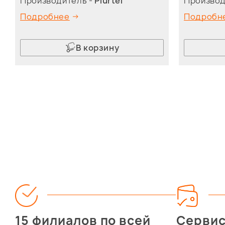
Производитель -
Plurtel
Производ
Подробнее
Подробн
В корзину
15 филиалов по всей
Серви