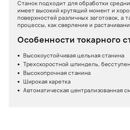
Станок подходит для обработки средних
имеет высокий крутящий момент и хоро
поверхностей различных заготовок, а 
процессы, как сверление и растачивани
Особенности токарного с
Высокоустойчивая цельная станина
Трехскоростной шпиндель, бесступе
Высокопрочная станина
Широкая каретка
Автоматическая централизованная с