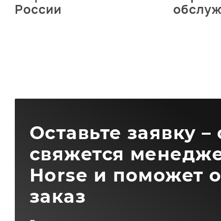
России
обслу
Оставьте заявку –
свяжется менедже
Horse и поможет 
заказ