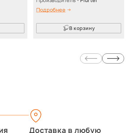
l
Производитель -
Plurtel
Подробнее
В корзину
ия
Доставка в любую