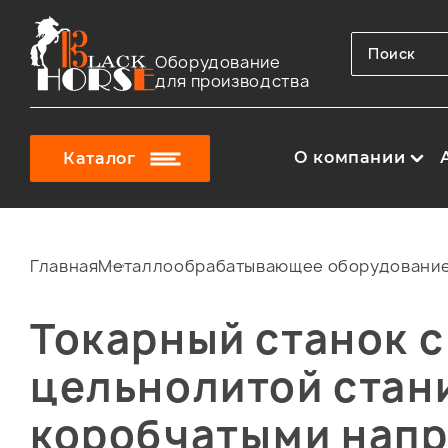
Оборудование
для производства
О компании
Каталог
Главная
Металлообрабатывающее оборудовани
Токарный станок с
цельнолитой стан
коробчатыми нап