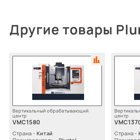
Другие товары Plu
Вертикальный обрабатывающий
Вертикаль
центр
центр
VMC1580
VMC137
Страна -
Китай
Страна -