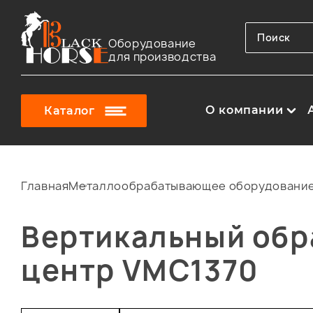
Оборудование
для производства
О компании
Каталог
Главная
Металлообрабатывающее оборудовани
Вертикальный об
центр VMC1370