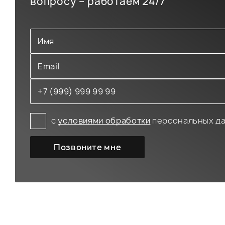
вопросу – работаем 24/7
с
условиями обработки
персональных д