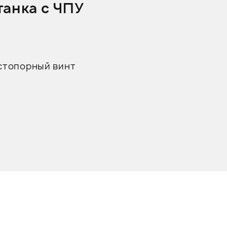
танка с ЧПУ
 стопорный винт