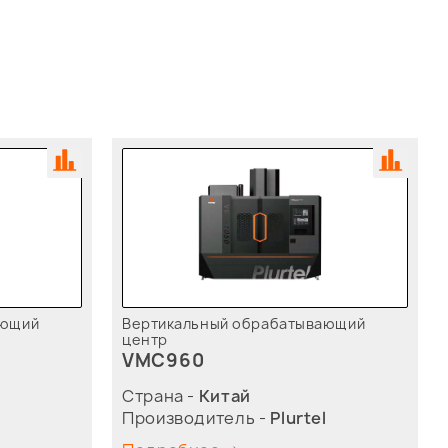
ающий
Вертикальный обрабатывающий
центр
VMC960
Страна -
Китай
l
Производитель -
Plurtel