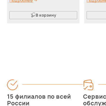
Подробнее
Подробн
В корзину
15 филиалов по всей
Серви
России
обслу