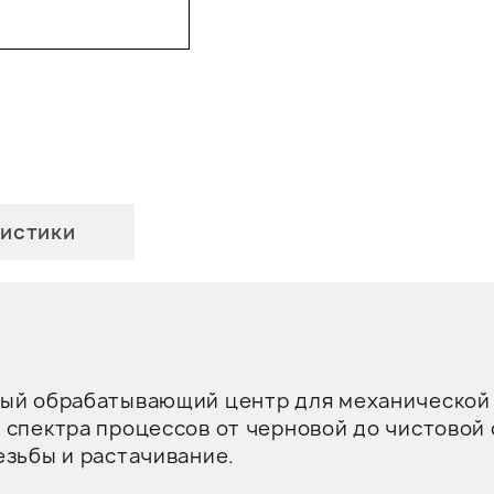
истики
ный обрабатывающий центр для механической 
 спектра процессов от черновой до чистовой
езьбы и растачивание.