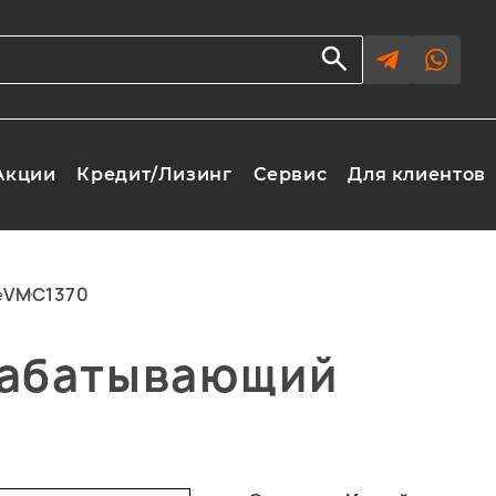
Акции
Кредит/Лизинг
Сервис
Для клиентов
е
VMC1370
рабатывающий