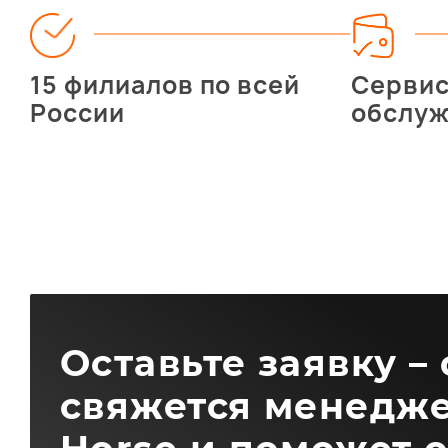
15 филиалов по всей
Серви
России
обслу
Оставьте заявку –
свяжется менедже