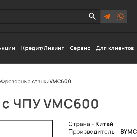
Акции
Кредит/Лизинг
Сервис
Для клиентов
е
Фрезерные станки
VMC600
 с ЧПУ VMC600
Страна -
Китай
Производитель -
BYM