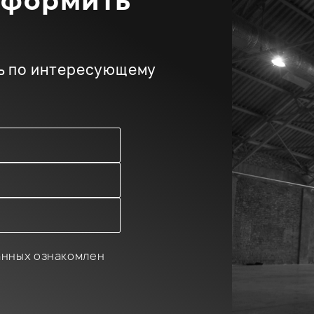
оформить
ь по интересующему
анных ознакомлен