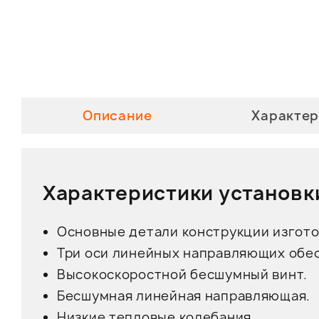
Описание
Характер
Характеристики установк
Основные детали конструкции изгото
Три оси линейных направляющих обе
Высокоскоростной бесшумный винт.
Бесшумная линейная направляющая.
Низкие тепловые колебания.