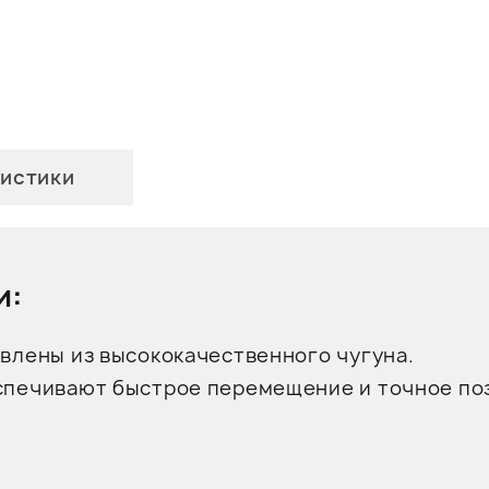
истики
и:
влены из высококачественного чугуна.
спечивают быстрое перемещение и точное по