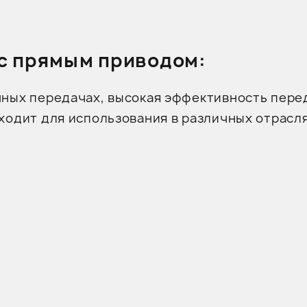
с прямым приводом:
ных передачах, высокая эффективность перед
дходит для использования в различных отрас