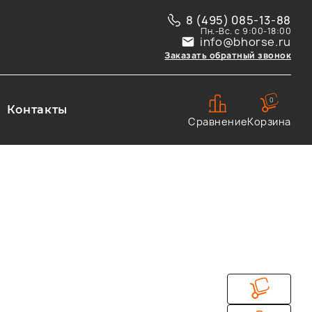
8 (495) 085-13-88
Пн.-Вс. с 9:00-18:00
info@bhorse.ru
Заказать обратный звонок
0
Контакты
Сравнение
Корзина
C