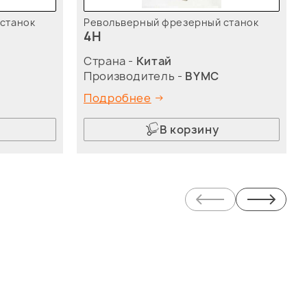
станок
Револьверный фрезерный станок
4H
Страна -
Китай
Производитель -
BYMC
Подробнее
В корзину