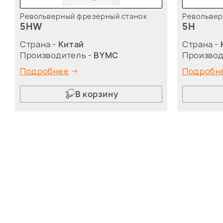
Револьверный фрезерный станок
Револьвер
5HW
5H
Страна -
Китай
Страна -
Производитель -
BYMC
Производ
Подробнее
Подробн
В корзину