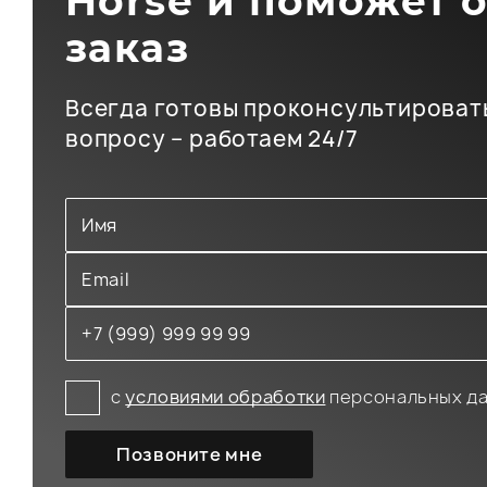
Horse и поможет 
заказ
Всегда готовы проконсультироват
вопросу – работаем 24/7
с
условиями обработки
персональных д