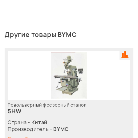
Другие товары BYMC
Револьверный фрезерный станок
5HW
Страна -
Китай
Производитель -
BYMC