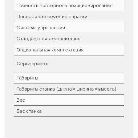
Точность повторного позиционирования
м
Поперечное сечение оправки
м
Система управления
Стандартная комплектация
Опциональная комплектация
Сервопривод
Габариты
Габариты станка (длина × ширина × высота)
м
Вес
Вес станка
к