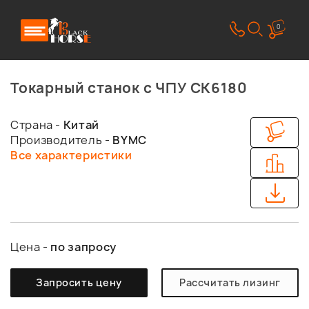
0
Токарный станок с ЧПУ СК6180
Страна -
Китай
Производитель -
BYMC
Все характеристики
Цена -
по запросу
Запросить цену
Рассчитать лизинг