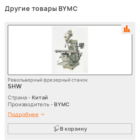
Другие товары BYMC
Револьверный фрезерный станок
5HW
Страна -
Китай
Производитель -
BYMC
Подробнее
В корзину