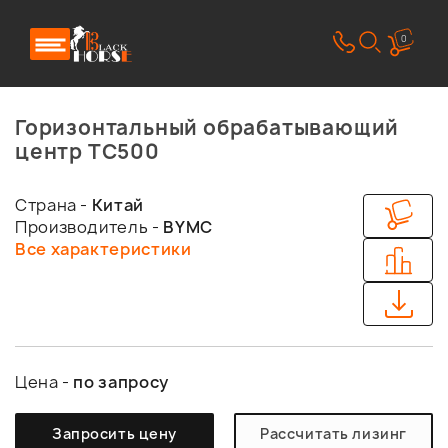
0
Горизонтальный обрабатывающий
центр TC500
Страна -
Китай
Производитель -
BYMC
Все характеристики
Цена -
по запросу
Запросить цену
Рассчитать лизинг