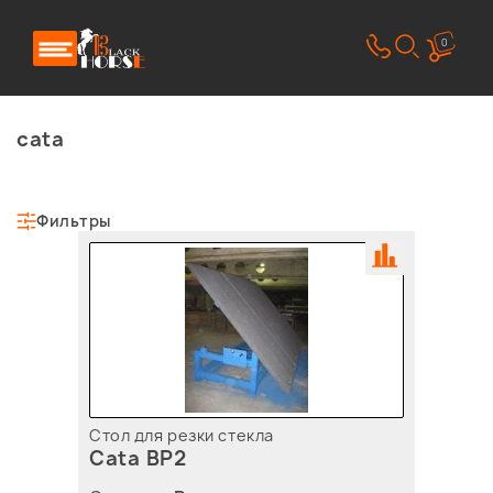
0
cata
Фильтры
Стол для резки стекла
Cata BP2