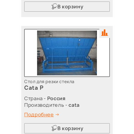
В корзину
Стол для резки стекла
Cata P
Страна -
Россия
Производитель -
cata
Подробнее
В корзину