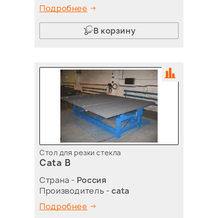
Подробнее
В корзину
Стол для резки стекла
Cata B
Страна -
Россия
Производитель -
cata
Подробнее