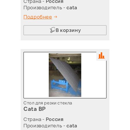
Страна -
Россия
Производитель -
cata
Подробнее
В корзину
Стол для резки стекла
Cata BP
Страна -
Россия
Производитель -
cata