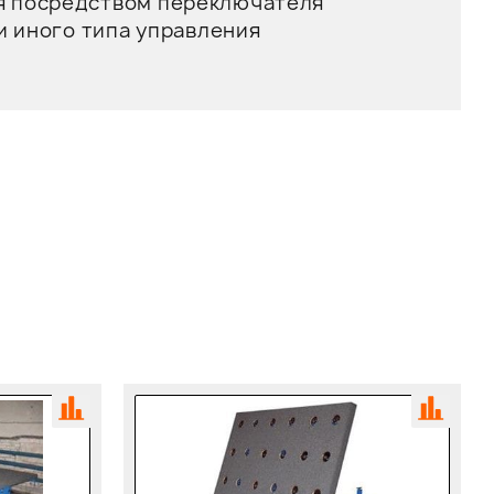
я посредством переключателя
и иного типа управления