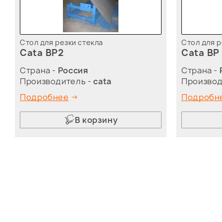
Стол для резки стекла
Стол для р
Cata BP2
Cata BP
Страна -
Россия
Страна -
Производитель -
cata
Производ
Подробнее
Подробн
В корзину