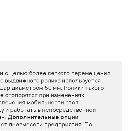
и с целью более легкого перемещения
е выдвижного ролика используется
ар диаметром 50 мм. Ролики такого
е стопорятся при изменениях
еспечения мобильности стол
ху и работать в непосредственной
ин.
Дополнительные опции
 от пневмосети предприятия. По