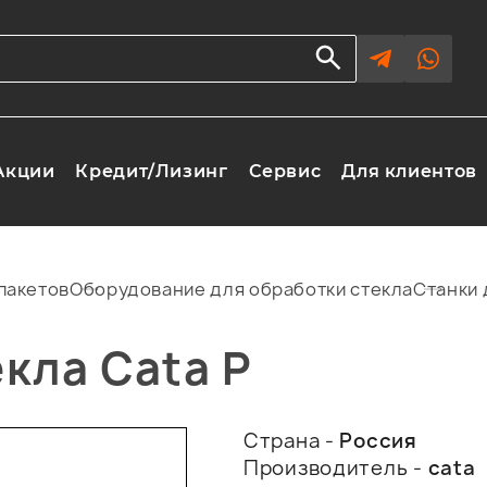
Акции
Кредит/Лизинг
Сервис
Для клиентов
пакетов
Оборудование для обработки стекла
Станки 
екла Cata P
Страна -
Россия
Производитель -
cata