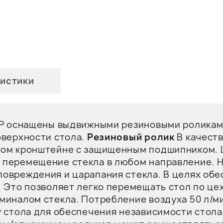
истики
М/Р оснащены выдвижными резиновыми роликам
оверхности стола.
Резиновый ролик
В качеств
ном кронштейне с защищенным подшипником. Ш
 перемещение стекла в любом направление. Н
овреждения и царапания стекла. В целях об
. Это позволяет легко перемещать стол по це
миналом стекла. Потребление воздуха 50 л/м
у стола для обеспечения независимости стола