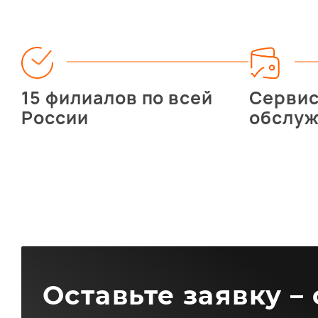
15 филиалов по всей
Серви
России
обслу
Оставьте заявку –