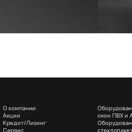
О компании
Оборудован
Акции
окон ПВХ и A
Кредит/Лизинг
Оборудован
Сервис
стеклопаке