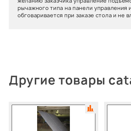
желанию заказчика управление подъем
рычажного типа на панели управления 
обговаривается при заказе стола и не в
Другие товары cat