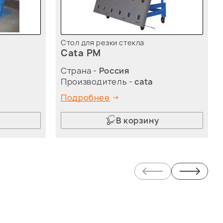
Стол для резки стекла
Cata PM
Страна -
Россия
Производитель -
cata
Подробнее
В корзину