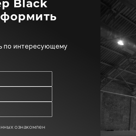
р Black
оформить
ь по интересующему
анных ознакомлен