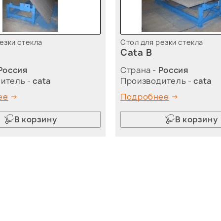
езки стекла
Стол для резки стекла
Cata B
Россия
Страна -
Россия
итель -
cata
Производитель -
cata
ее
Подробнее
В корзину
В корзину