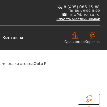
8 (495) 085-13-88
Пн.-Вс. с 9:00-18:00
info@bhorse.ru
Заказать обратный звонок
0
Контакты
Сравнение
Корзина
для резки стекла
Cata P