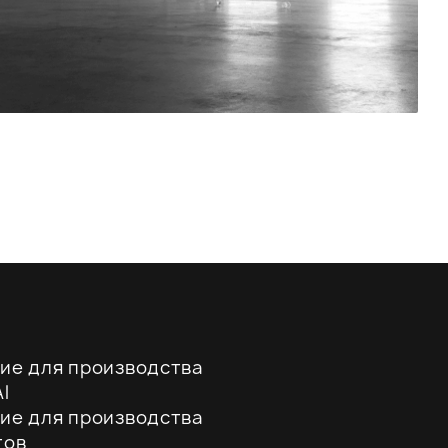
ие для производства
l
ие для производства
тов