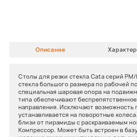
Описание
Характер
Столы для резки стекла Cata серий Р
стекла большого размера по рабочей п
специальная шаровая опора на подвиж
типа обеспечивают беспрепятственное
направления. Исключают возможность п
устанавливается на поворотные колеса
близи от пирамиды с раскраиваемым но
Компрессор. Может быть встроен в баз