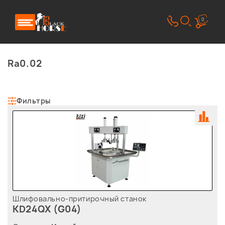
0
Ra0.02
Фильтры
Шлифовально-притирочный станок
KD24QX (G04)