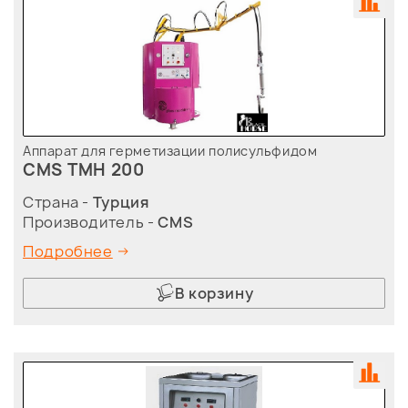
Аппарат для герметизации полисульфидом
CMS TMH 200
Страна -
Турция
Производитель -
CMS
Подробнее
В корзину