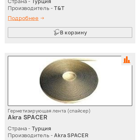
Страна -
Турция
Производитель -
T&T
Подробнее
В корзину
Герметизирующая лента (спайсер)
Akra SPACER
Страна -
Турция
Производитель -
Akra SPACER