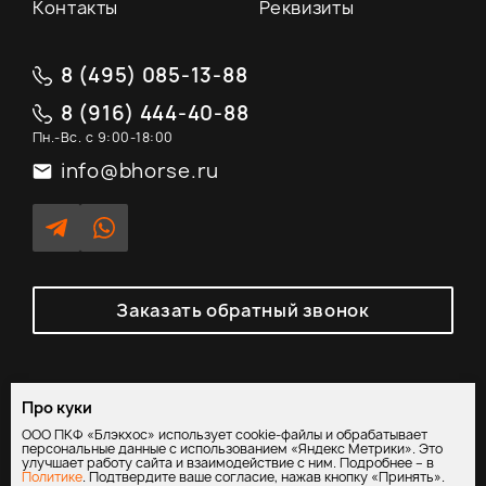
Контакты
Реквизиты
8 (495) 085-13-88
8 (916) 444-40-88
Пн.-Вс. с 9:00-18:00
info@bhorse.ru
Заказать обратный звонок
Про куки
Политика обработки персональных данных
/
Согласие на
ООО ПКФ «Блэкхос» использует cookie-файлы и обрабатывает
обработку персональных данных
персональные данные с использованием «Яндекс Метрики». Это
улучшает работу сайта и взаимодействие с ним. Подробнее – в
Политике
. Подтвердите ваше согласие, нажав кнопку «Принять».