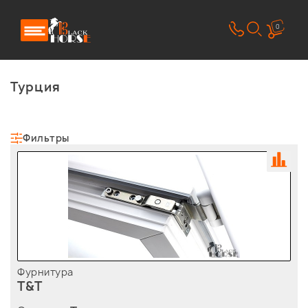
0
Турция
Фильтры
Фурнитура
T&T