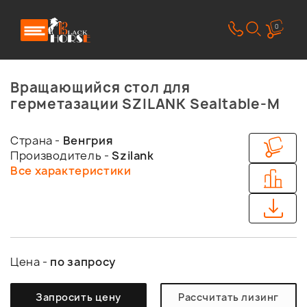
0
Вращающийся стол для
герметазации SZILANK Sealtable-M
Страна -
Венгрия
Производитель -
Szilank
Все характеристики
Цена -
по запросу
Запросить цену
Рассчитать лизинг