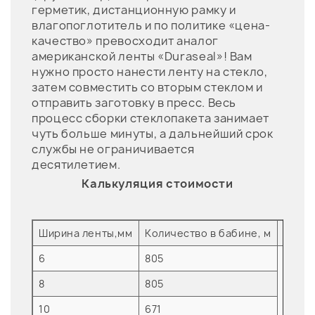
герметик, дистанционную рамку и
влагопоглотитель и по политике «цена-
качество» превосходит аналог
американской ленты «Duraseal»! Вам
нужно просто нанести ленту на стекло,
затем совместить со вторым стеклом и
отправить заготовку в пресс. Весь
процесс сборки стеклопакета занимает
чуть больше минуты, а дальнейший срок
службы не ограничивается
десятилетием.
Калькуляция стоимости
Ширина ленты,мм
Количество в бабине, м
Цвет
6
805
8
805
10
671