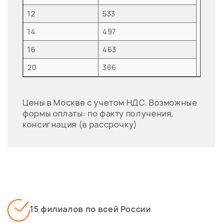
12
533
Черны
14
497
16
463
20
366
Цены в Москве с учетом НДС. Возможные
формы оплаты: по факту получения,
консигнация (в рассрочку)
15 филиалов по всей России