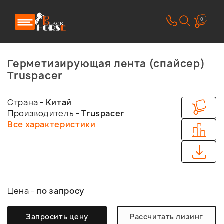
0
Герметизирующая лента (спайсер)
Truspacer
Страна -
Китай
Производитель -
Truspacer
Все характеристики
Цена -
по запросу
Запросить цену
Рассчитать лизинг