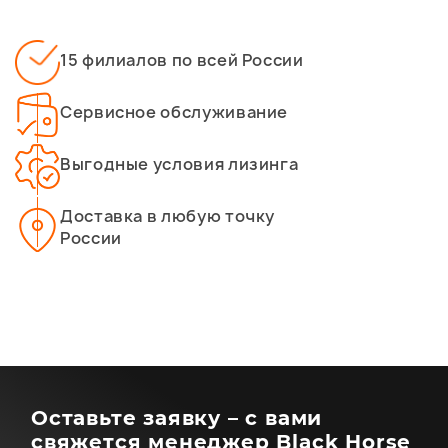
15 филиалов по всей России
Сервисное обслуживание
Выгодные условия лизинга
Доставка в любую точку
России
Оставьте заявку – с вами
свяжется менеджер Black Horse