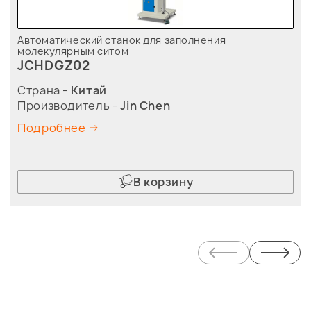
Автоматический станок для заполнения
молекулярным ситом
JCHDGZ02
Страна -
Китай
Производитель -
Jin Chen
Подробнее
В корзину