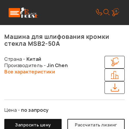
0
Машина для шлифования кромки
стекла MSB2-50A
Страна -
Китай
Производитель -
Jin Chen
Все характеристики
Цена -
по запросу
Запросить цену
Рассчитать лизинг