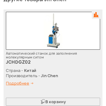
Автоматический станок для заполнения
молекулярным ситом
JCHDGZ02
Страна -
Китай
Производитель -
Jin Chen
Подробнее
В корзину