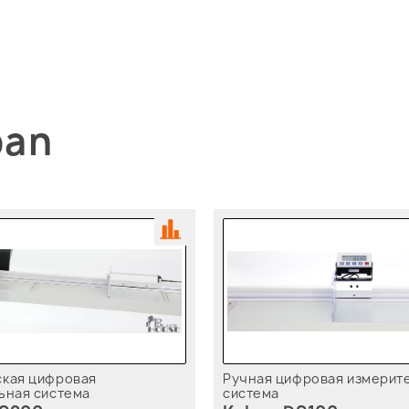
ban
кая цифровая
Ручная цифровая измерит
ьная система
система