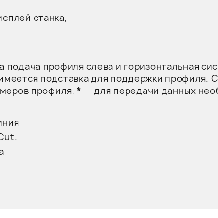
исплей станка,
 подача профиля слева и горизонтальная си
имеется подставка для поддержки профиля. 
змеров профиля.
*
— для передачи данных нео
иния
Cut.
а