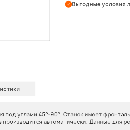
Выгодные условия 
истики
я под углами 45°-90°. Станок имеет фронтал
в производится автоматически. Данные для ре