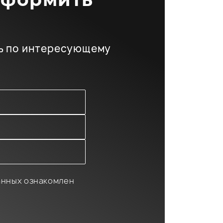
ь по интересующему
анных ознакомлен