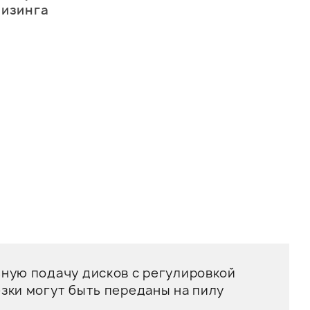
лизинга
ьную подачу дисков с регулировкой
зки могут быть переданы на пилу