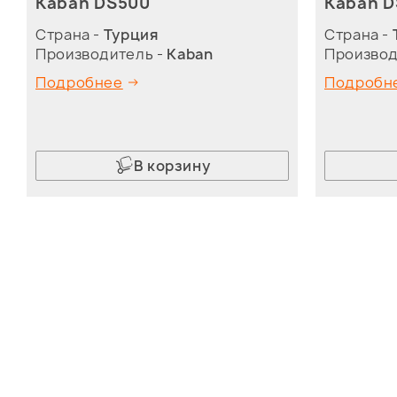
Kaban DS500
Kaban 
Страна -
Турция
Страна -
Производитель -
Kaban
Производ
Подробнее
Подробн
В корзину