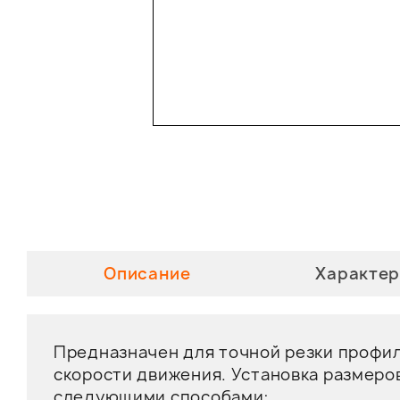
Описание
Характер
Предназначен для точной резки профил
скорости движения. Установка размеро
следующими способами: