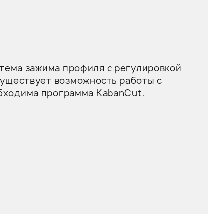
стема зажима профиля с регулировкой
Существует возможность работы с
бходима программа KabanCut.