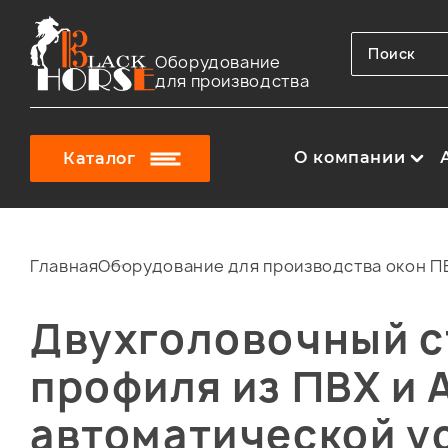
Оборудование
для производства
О компании
Каталог
Главная
Оборудование для производства окон ПВ
Двухголовочный с
профиля из ПВХ и
автоматической у