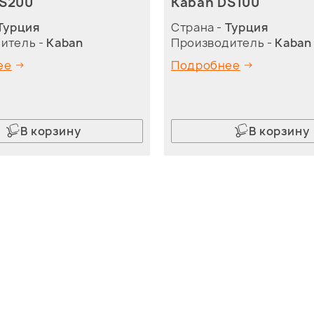
DS200
Kaban DS100
Турция
Страна -
Турция
итель -
Kaban
Производитель -
Kaban
ее
Подробнее
В корзину
В корзину