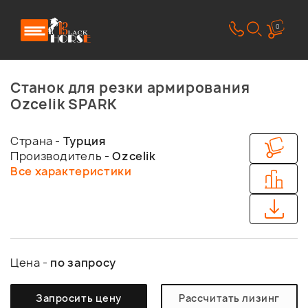
0
Станок для резки армирования
Ozcelik SPARK
Страна -
Турция
Производитель -
Ozcelik
Все характеристики
Цена -
по запросу
Запросить цену
Рассчитать лизинг