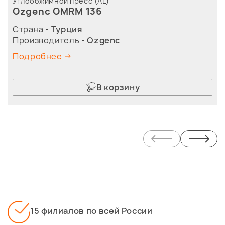
Углообжимной пресс (AL)
Ozgenc OMRM 136
Страна -
Турция
Производитель -
Ozgenc
Подробнее
В корзину
15 филиалов по всей России