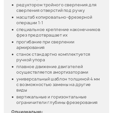
редуктором тройного сверления для
сверления отверстий под ручку
масштаб копировально-фрезерной
операции 1:1
специальное крепление наконечников
фрез предотвращает их
прогибание при сверлении
армирования
станок стандартно комплектуется
ручкой упора
плавное движение двигателей
осуществляется амортизаторами
универсальный шаблон толщиной 4 мм
с возможностью замены на другие
виды
вертикальные и горизонтальные
ограничители глубины фрезерования
Опционально: