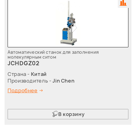
Автоматический станок для заполнения
молекулярным ситом
JCHDGZ02
Страна -
Китай
Производитель -
Jin Chen
Подробнее
В корзину