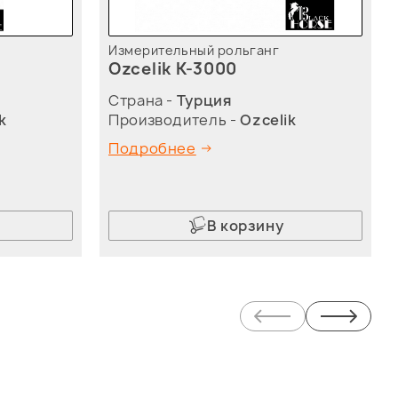
Измерительный рольганг
Ozcelik K-3000
Страна -
Турция
k
Производитель -
Ozcelik
Подробнее
В корзину