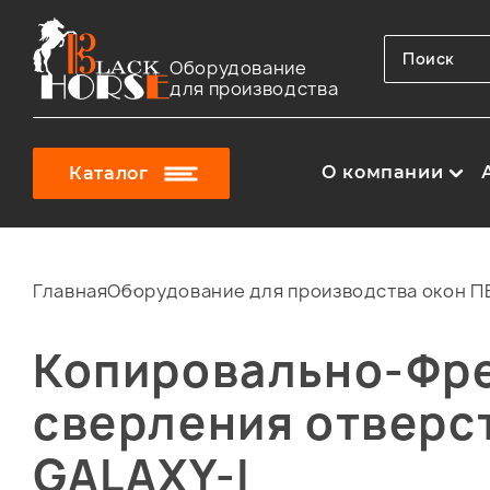
Оборудование
для производства
О компании
Каталог
Главная
Оборудование для производства окон ПВ
Копировально-Фре
сверления отверст
GALAXY-I