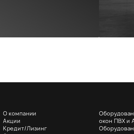
О компании
Оборудован
Акции
окон ПВХ и A
Кредит/Лизинг
Оборудован