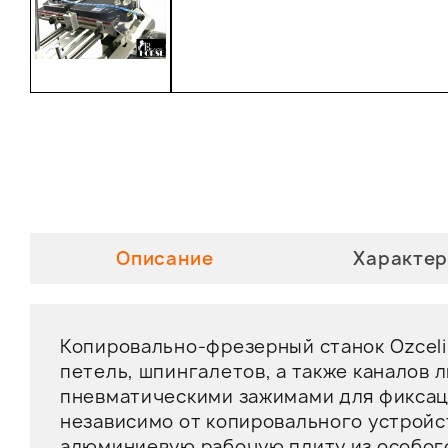
Описание
Характер
Копировально-фрезерный станок Ozceli
петель, шпингалетов, а также каналов
пневматическими зажимами для фиксац
независимо от копировального устрой
алюминиевую рабочую плиту из особого