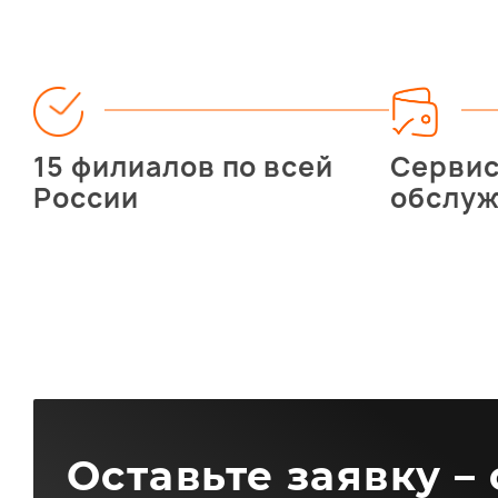
15 филиалов по всей
Серви
России
обслу
Оставьте заявку –