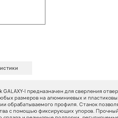
истики
k GALAXY-I предназначен для сверления отвер
 любых размеров на алюминиевых и пластиков
ии обрабатываемого профиля. Станок позвол
ства с помощью фиксирующих упоров. Прочный
 сплава и резиновые подпорки, регулируемые