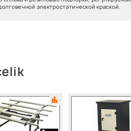
долговечной электростатической краской.
elik