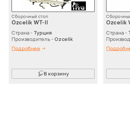
Сборочный стол
Сборочный
Ozcelik WT-II
Ozcelik 
Страна -
Турция
Страна -
Производитель -
Ozcelik
Производ
Подробнее
Подробн
В корзину