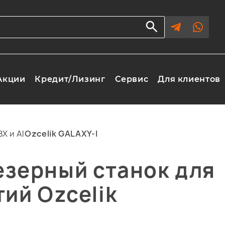
Акции
Кредит/Лизинг
Сервис
Для клиентов
Х и Al
Ozcelik GALAXY-I
зерный станок для
ий Ozcelik