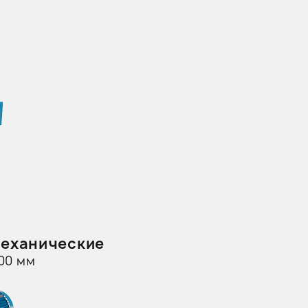
еханические
00 мм