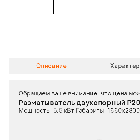
Описание
Характер
Обращаем ваше внимание, что цена мож
Разматыватель
двухопорный Р2
Мощность:
5,5
кВт Габариты:
1660х2800