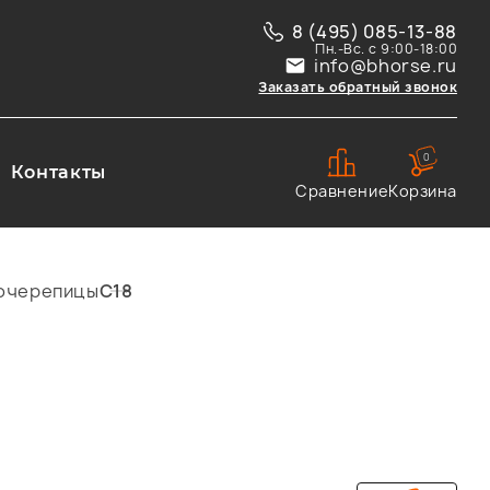
8 (495) 085-13-88
Пн.-Вс. с 9:00-18:00
info@bhorse.ru
Заказать обратный звонок
0
Контакты
Сравнение
Корзина
лочерепицы
С18