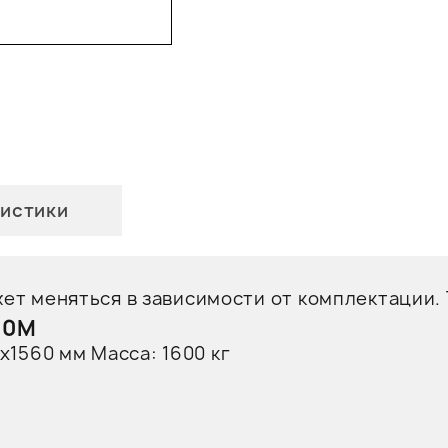
истики
ет меняться в зависимости от комплектации.
00М
х1560
мм Масса:
1600
кг