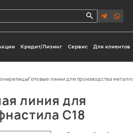
Акции
Кредит/Лизинг
Сервис
Для клиентов
лочерепицы
Готовые линии для производства метал
ая линия для
фнастила С18