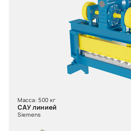
Масса: 500 кг
САУ линией
Siemens