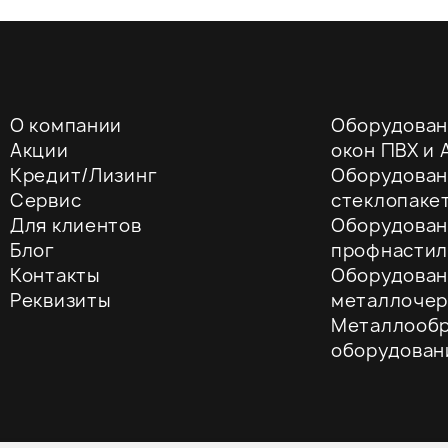
О компании
Оборудован
Акции
окон ПВХ и A
Кредит/Лизинг
Оборудован
Сервис
стеклопаке
Для клиентов
Оборудован
Блог
профнастил
Контакты
Оборудован
Реквизиты
металлоче
Металлооб
оборудован