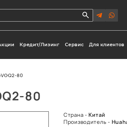
Акции
Кредит/Лизинг
Сервис
Для клиентов
е
VOQ2-80
OQ2-80
Страна -
Китай
Производитель -
Huah