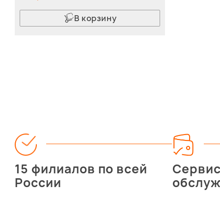
В корзину
15 филиалов по всей
Серви
России
обслу