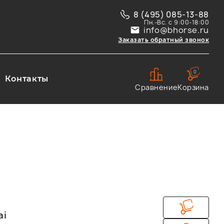
8 (495) 085-13-88
Пн.-Вс. с 9:00-18:00
info@bhorse.ru
Заказать обратный звонок
0
Контакты
Сравнение
Корзина
ai