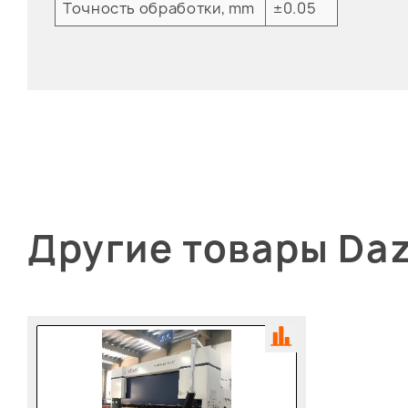
Точность обработки, mm
±0.05
Другие товары Da