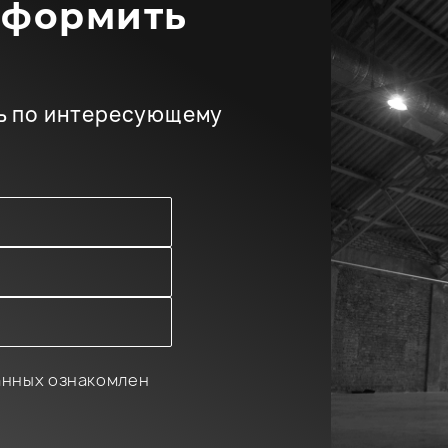
оформить
ь по интересующему
анных ознакомлен