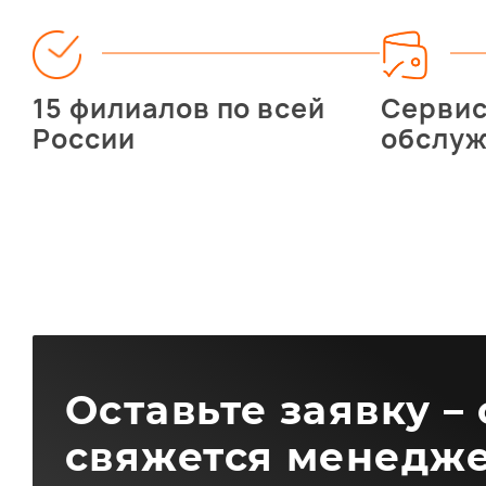
15 филиалов по всей
Серви
России
обслу
Оставьте заявку –
свяжется менедже