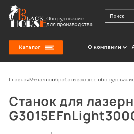
Оборудование
для производства
О компании
Каталог
Главная
Металлообрабатывающее оборудовани
Станок для лазерн
G3015EFnLight300