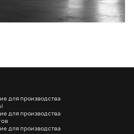
ие для производства
l
ие для производства
тов
ие для производства