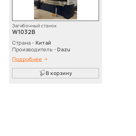
Загибочный станок
W1032B
Страна -
Китай
Производитель -
Dazu
Подробнее
В корзину