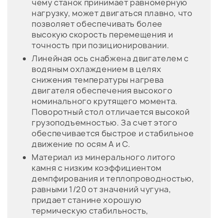
чему станок принимает равномерную
нагрузку, может двигаться плавно, что
позволяет обеспечивать более
высокую скорость перемещения и
точность при позиционировании.
Линейная ось снабжена двигателем с
водяным охлаждением в целях
снижения температуры нагрева
двигателя обеспечения высокого
номинального крутящего момента.
Поворотный стол отличается высокой
грузоподъемностью. За счет этого
обеспечивается быстрое и стабильное
движение по осям А и С.
Материал из минерального литого
камня с низким коэффициентом
демпфирования и теплопроводностью,
равными 1/20 от значений чугуна,
придает станине хорошую
термическую стабильность,