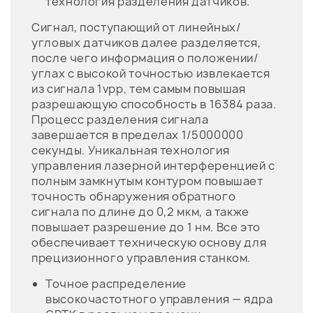
технология разделения датчиков.
Сигнал, поступающий от линейных/
угловых датчиков далее разделяется,
после чего информация о положении/
углах с высокой точностью извлекается
из сигнала 1vpp, тем самым повышая
разрешающую способность в 16384 раза.
Процесс разделения сигнала
завершается в пределах 1/5000000
секунды. Уникальная технология
управления лазерной интерференцией с
полным замкнутым контуром повышает
точность обнаружения обратного
сигнала по длине до 0,2 мкм, а также
повышает разрешение до 1 нм. Все это
обеспечивает техническую основу для
прецизионного управления станком.
Точное распределение
высокочастотного управления — ядра