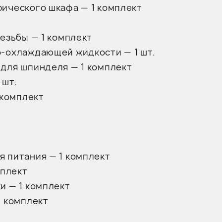
ического шкафа — 1 комплект
езьбы — 1 комплект
-охлаждающей жидкости — 1 шт.
для шпинделя — 1 комплект
 шт.
 комплект
 питания — 1 комплект
мплект
и — 1 комплект
1 комплект