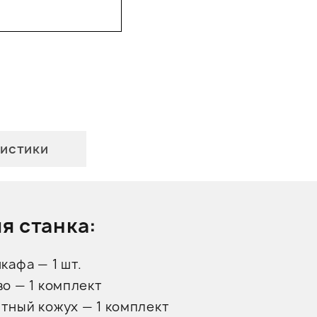
истики
я станка:
кафа — 1 шт.
о — 1 комплект
тный кожух — 1 комплект