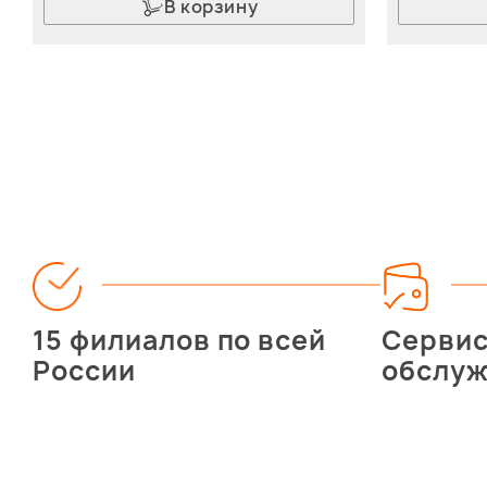
В корзину
15 филиалов по всей
Серви
России
обслу