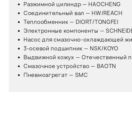
Разжимной цилиндр — HAOCHENG
Соединительный вал — HW/REACH
Теплообменник — DIORT/TONGFEI
Электронные компоненты — SCHNEI
Насос для смазочно-охлаждающей жи
3-осевой подшипник — NSK/KOYO
Выдвижной кожух — Отечественный 
Смазочное устройство — BAOTN
Пневмоагрегат — SMC