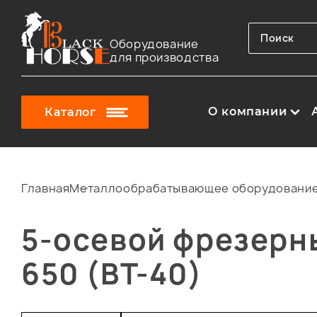
Оборудование
для производства
О компании
Каталог
Главная
Металлообрабатывающее оборудовани
5-осевой фрезерн
650 (BT-40)