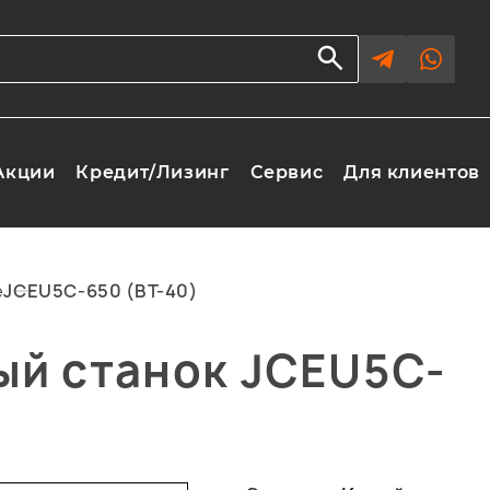
Акции
Кредит/Лизинг
Сервис
Для клиентов
е
JCEU5C-650 (BT-40)
ый станок JCEU5C-