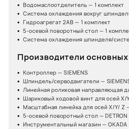
Водомаслоотделитель — 1 комплект
Система охлаждения вокруг шпинделя
Гидроагрегат 2AB — 1 комплект
5-осевой поворотный стол — 1 компле
Система охлаждения шпинделя/систем
Производители основных
Контроллер — SIEMENS
Шпиндель/серводвигатели — SIEMEN
Линейная роликовая направляющая дл
Шариковый ходовой винт для осей X/Y
Масштабная линейка для осей X/Y/ Z
5-осевой поворотный стол — DETRON
Инструментальный магазин — OKADA