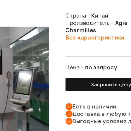
Страна -
Китай
Производитель -
Agie
Charmilles
Все характеристики
Цена -
по запросу
Запросить цен
Есть в наличии
Доставка в любую 
Выгодные условия 