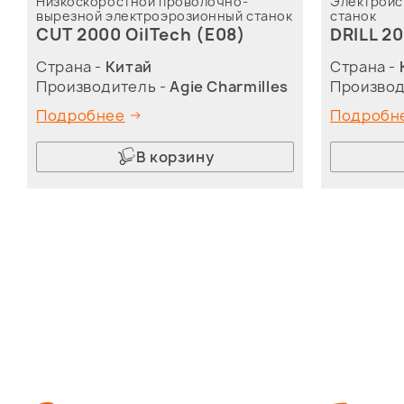
Низкоскоростной проволочно-
Электроис
вырезной электроэрозионный станок
станок
CUT 2000 OilTech (E08)
DRILL 20
Страна -
Китай
Страна -
Производитель -
Agie Charmilles
Производ
Подробнее
Подробн
В корзину