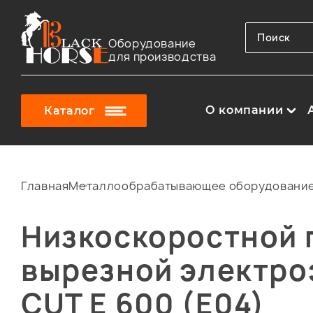
Оборудование
для производства
О компании
Каталог
Главная
Металлообрабатывающее оборудовани
Низкоскоростной 
вырезной электро
CUT E 600 (E04)