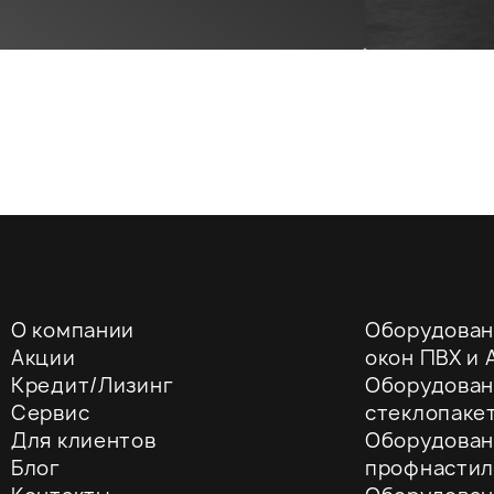
О компании
Оборудован
Акции
окон ПВХ и A
Кредит/Лизинг
Оборудован
Сервис
стеклопаке
Для клиентов
Оборудован
Блог
профнастил