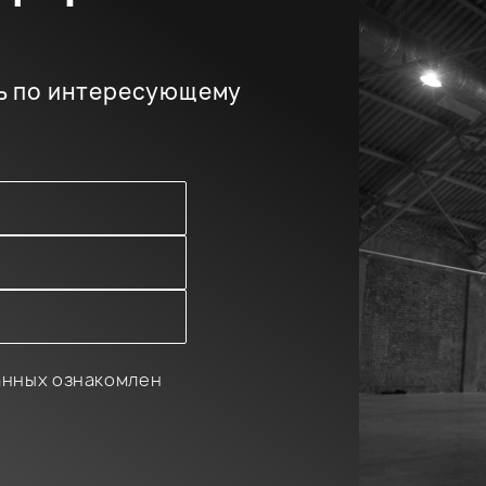
ь по интересующему
анных ознакомлен