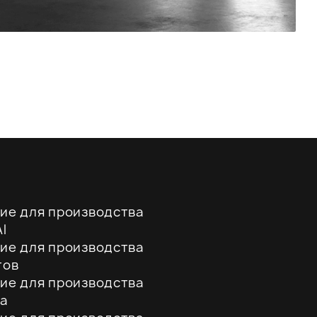
ие для производства
l
ие для производства
тов
ие для производства
а