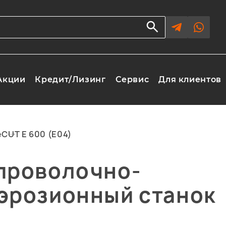
Акции
Кредит/Лизинг
Сервис
Для клиентов
е
CUT E 600 (E04)
проволочно-
эрозионный станок