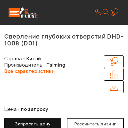
0
Сверление глубоких отверстий DHD-
1008 (D01)
Страна -
Китай
Производитель -
Taiming
Все характеристики
Цена -
по запросу
Запросить цену
Рассчитать лизинг