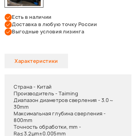
Есть в наличии
Доставка в любую точку России
Выгодные условия лизинга
Характеристики
Страна -
Китай
Производитель -
Taiming
Диапазон диаметров сверления -
3.0～
30mm
Максимальная глубина сверления -
800mm
Точность обработки, mm -
Ra≤3.2μm±0.005mm