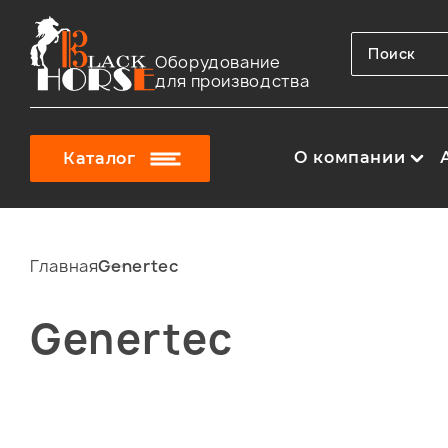
Оборудование
для производства
О компании
Каталог
Главная
Genertec
Genertec