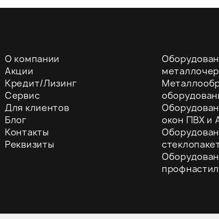
О компании
Оборудован
Акции
металлоче
Кредит/Лизинг
Металлооб
Сервис
оборудован
Для клиентов
Оборудован
Блог
окон ПВХ и A
Контакты
Оборудован
Реквизиты
стеклопаке
Оборудован
профнастил