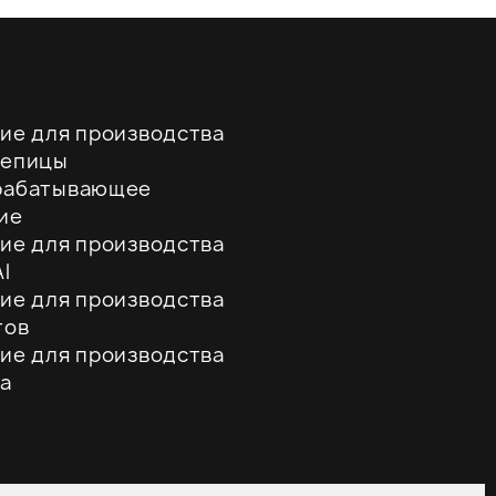
ие для производства
репицы
рабатывающее
ие
ие для производства
l
ие для производства
тов
ие для производства
а