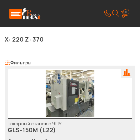
0
X: 220 Z: 370
Фильтры
токарный станок с ЧПУ
GLS-150M (L22)