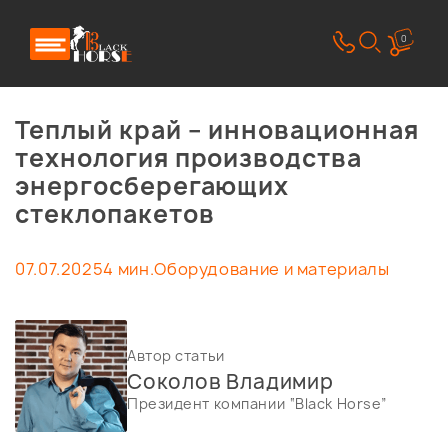
0
Теплый край – инновационная
технология производства
энергосберегающих
стеклопакетов
07.07.2025
4 мин.
Оборудование и материалы
Автор статьи
Соколов Владимир
Президент компании “Black Horse”