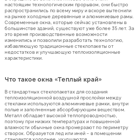
настоящим технологическим прорывом, они быстро
распространились по всему миру и вскоре вытеснили
на рынке холодные деревянные и алюминиевые рамы.
Современные окна, которые сейчас установлены в
большинстве зданий, существуют уже более 35 лет. За
это время производственные возможности
изменились и позволили разработать технологию,
избавляющую традиционные стеклопакеты от
недостатков и улучшающую теплоизоляционные
характеристики.
Что такое окна «Теплый край»
В стандартных стеклопакетах для создания
теплоизоляционной воздушной прослойки между
стеклами используются алюминиевые рамки, внутри
полые и заполненные абсорбирующим веществом.
Металл обладает высокой теплопроводностью,
поэтому при низких температурах и повышенной
влажности обычные окна промерзают по периметру
створок. Образуется лед или иней – в помещении
становится холоднее, ухудшаются