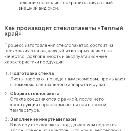
решение позволяет сохранить аккуратный
внешний вид окон.
Как производят стеклопакеты «Теплый
край»
Процесс изготовления стеклопакетов состоит из
нескольких этапов, каждый из которых влияет на
качество, долговечность и эксплуатационные
характеристики продукции.
Подготовка стекла
Листы нарезают по заданным размерам, промывают
с помощью специального аппарата и сушат.
Сборка стеклопакета
Стекла соединяются с рамкой, после чего
конструкция спрессовывается при высокой
температуре.
Заполнение инертным газом
В камеру стеклопакета под давлением подается
аргон, ксенон или криптон. Это улучшает тепло- и