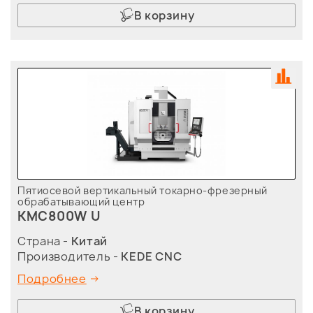
В корзину
Пятиосевой вертикальный токарно-фрезерный
обрабатывающий центр
KMC800W U
Страна -
Китай
Производитель -
KEDE CNC
Подробнее
В корзину